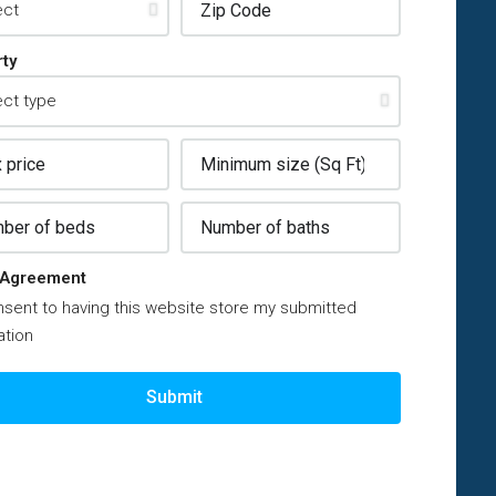
ty
Agreement
nsent to having this website store my submitted
ation
Submit