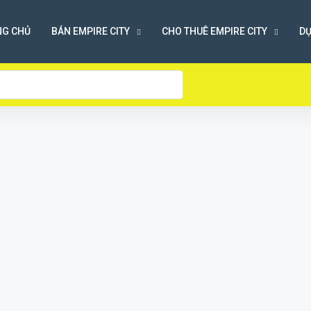
NG CHỦ
BÁN EMPIRE CITY
CHO THUÊ EMPIRE CITY
DỰ