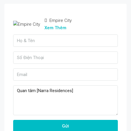
Empire City
Xem Thêm
Gửi