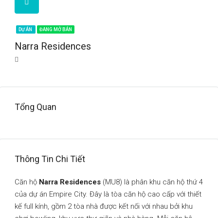
DỰ ÁN
ĐANG MỞ BÁN
Narra Residences
Tổng Quan
Thông Tin Chi Tiết
Căn hộ
Narra Residences
(MU8) là phân khu căn hộ thứ 4
của dự án Empire City. Đây là tòa căn hộ cao cấp với thiết
kế full kính, gồm 2 tòa nhà được kết nối với nhau bởi khu