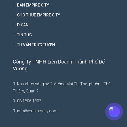
BÁN EMPIRE CITY
CHO THUÊ EMPIRE CITY
DỰ ÁN
TIN TỨC
TƯ VẤN TRỰC TUYẾN
Công Ty TNHH Liên Doanh Thành Phố Đế
Vương
Khu chức năng số 2, đường Mai Chí Thọ, phường Thủ
Thiêm, Quận 2
08 1806 1807
info@empirescity.com