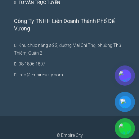
TƯ VẤN TRỰC TUYẾN
Công Ty TNHH Liên Doanh Thành Phố Đế
Vương
Khu chức năng số 2, đường Mai Chí Thọ, phường Thủ
Thiêm, Quận 2
08 1806 1807
info@empirescity.com
© Empire City